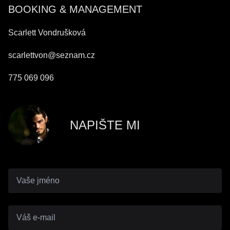
BOOKING & MANAGEMENT
Scarlett Vondrušková
scarlettvon@seznam.cz
775 069 096
NAPIŠTE MI